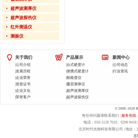
超声波测厚仪
超声波探伤仪
红外测温仪
测振仪
关于我们
产品展示
新闻中心
|
公司介绍
|
台式硬度计
|
公司动态
|
发展历程
|
便携式硬度计
|
行业资讯
|
企业荣誉
|
粗糙度仪
|
资质证书
|
覆层测厚仪
|
企业文化
|
超声波测厚仪
|
荣誉客户
|
超声波探伤仪
© 2008–2028 Bei
有任何问题请联系我们 |
服务热线：40
电话：010-5128 7010、6296 9418 | 
北京时代光南科技有限公司 | 地址：北京.
京I