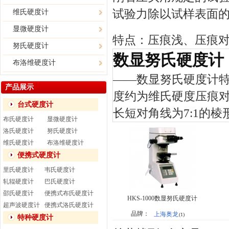
试验力除以试样表面
维氏硬度计
显微硬度计
特点：压痕浅、压痕
努氏硬度计
数显努氏硬度计
布洛维硬度计
——
数显努氏硬度计
产品展示
度约为维氏硬度压痕对
台式硬度计
长短对角线为7:1的棱
布氏硬度计
显微硬度计
洛氏硬度计
努氏硬度计
维氏硬度计
布洛维硬度计
便携式硬度计
里氏硬度计
韦氏硬度计
轧辊硬度计
巴氏硬度计
邵氏硬度计
便携式布氏硬度计
HKS-1000数显努氏硬度计
超声波硬度计
便携式洛氏硬度计
品牌：
上海奥龙
(1)
特种硬度计