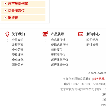
超声波探伤仪
红外测温仪
测振仪
关于我们
产品展示
新闻中心
|
公司介绍
|
台式硬度计
|
公司动态
|
发展历程
|
便携式硬度计
|
行业资讯
|
企业荣誉
|
粗糙度仪
|
资质证书
|
覆层测厚仪
|
企业文化
|
超声波测厚仪
|
荣誉客户
|
超声波探伤仪
© 2008–2028 Bei
有任何问题请联系我们 |
服务热线：40
电话：010-5128 7010、6296 9418 | 
北京时代光南科技有限公司 | 地址：北京.
京I
京I
Pow