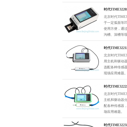
时代TIME32
北京时代TIME
于一定弧面等
使用方便，通
沟槽、深槽等
时代TIME32
北京时代TIME
用主机和驱动
选配各种传感
现场应用难题
时代TIME32
北京时代TIME
主机和驱动器
配各种传感器
场应用难题。
时代TIME32