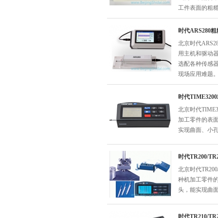
工件表面的粗
时代ARS280
北京时代ARS
用主机和驱动
选配各种传感
现场应用难题
时代TIME32
北京时代TIM
加工零件的表
实现曲面、小
时代TR200/T
北京时代TR20
种机加工零件
头，能实现曲
时代TR210/T