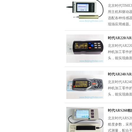
北京时代TIME
用主机和驱动
选配各种传感
现场应用难题
时代AR220/A
北京时代AR22
种机加工零件
头，能实现曲
时代AR240/A
北京时代AR24
种机加工零件
头，能实现曲
时代ARS260
北京时代ARS
糙度参数，采
式测量，配合