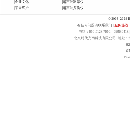
|
企业文化
|
超声波测厚仪
|
荣誉客户
|
超声波探伤仪
© 2008–2028 Bei
有任何问题请联系我们 |
服务热线：40
电话：010-5128 7010、6296 9418 | 
北京时代光南科技有限公司 | 地址：北京.
京I
京I
Pow