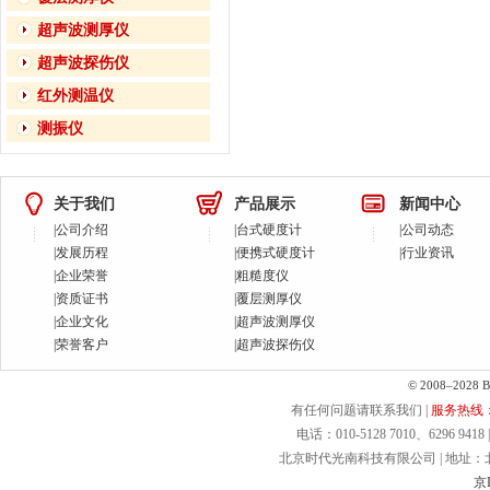
超声波测厚仪
超声波探伤仪
红外测温仪
测振仪
关于我们
产品展示
新闻中心
|
公司介绍
|
台式硬度计
|
公司动态
|
发展历程
|
便携式硬度计
|
行业资讯
|
企业荣誉
|
粗糙度仪
|
资质证书
|
覆层测厚仪
|
企业文化
|
超声波测厚仪
|
荣誉客户
|
超声波探伤仪
© 2008–2028 Bei
有任何问题请联系我们 |
服务热线：40
电话：010-5128 7010、6296 9418 | 
北京时代光南科技有限公司 | 地址：北京.
京I