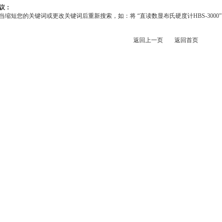
议：
当缩短您的关键词或更改关键词后重新搜索，如：将 “直读数显布氏硬度计HBS-3000” 改为
返回上一页
返回首页