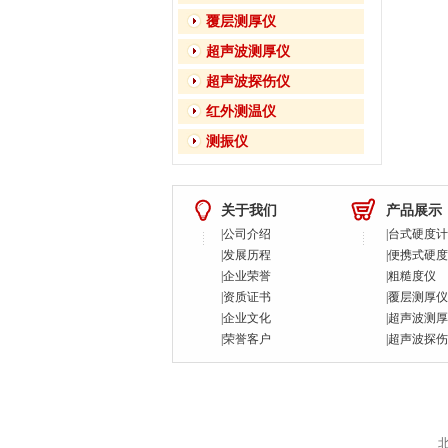
覆层测厚仪
超声波测厚仪
超声波探伤仪
红外测温仪
测振仪
关于我们
产品展示
|
公司介绍
|
台式硬度计
|
发展历程
|
便携式硬度
|
企业荣誉
|
粗糙度仪
|
资质证书
|
覆层测厚仪
|
企业文化
|
超声波测厚
|
荣誉客户
|
超声波探伤
北