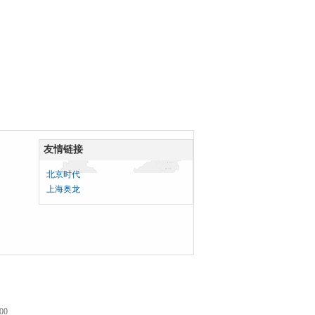
友情链接
北京时代
上海奥龙
00