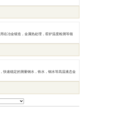
应用在冶金锻造，金属热处理，窑炉温度检测等领
全有效，快速稳定的测量钢水，铁水，铜水等高温液态金