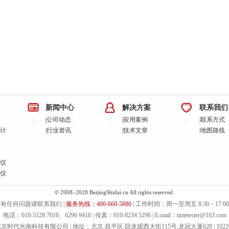
新闻中心
解决方案
联系我们
|
公司动态
|
应用案例
|
联系方式
计
|
行业资讯
|
技术文章
|
地图路线
仪
仪
© 2008–2028 BeijingShidai.cn All rights reserved.
有任何问题请联系我们 |
服务热线：400-660-5880
| 工作时间：周一至周五 8:30－17:00
电话：010-5128 7010、6296 9418 | 传真：010-8234 5296 | E-mail：timetester@163.com
京时代光南科技有限公司 | 地址：北京.昌平区.回龙观西大街115号.龙冠大厦628 | 1022