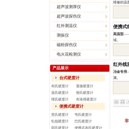
维修的温
超声波测厚仪
超声波探伤仪
红外测温仪
便携式
高温型
—
测振仪
域。
磁粉探伤仪
电火花检测仪
红外线
产品展示
冶金专用
台式硬度计
属。
布氏硬度计
显微硬度计
洛氏硬度计
努氏硬度计
维氏硬度计
布洛维硬度计
便携式硬度计
里氏硬度计
韦氏硬度计
非
轧辊硬度计
巴氏硬度计
邵氏硬度计
便携式布氏硬度计