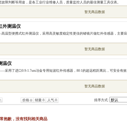
度故障判断等用途，是各工业行业维修人员，质量监控人员的最佳测量工具仪表。
暂无商品数据
红外测温仪
—高温型便携式红外测温仪，采用高灵敏度稳定性更佳的锗镜片做红外传感器，主要
暂无商品数据
测温仪
——采用了进口0.9-1.7um冶金专用短波红外传感器，80:1的超远程距离比，可安
暂无商品数据
价格
销量
人气
排序方式:
常抱歉，没有找到相关商品