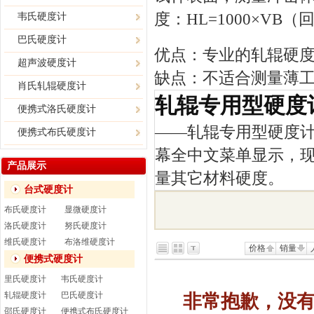
度：HL=1000×VB
韦氏硬度计
巴氏硬度计
优点：专业的轧辊硬
超声波硬度计
缺点：不适合测量薄
肖氏轧辊硬度计
轧辊专用型硬度
便携式洛氏硬度计
——
轧辊专用型硬度
便携式布氏硬度计
幕全中文菜单显示，
产品展示
量其它材料硬度。
台式硬度计
布氏硬度计
显微硬度计
洛氏硬度计
努氏硬度计
维氏硬度计
布洛维硬度计
价格
销量
便携式硬度计
里氏硬度计
韦氏硬度计
轧辊硬度计
巴氏硬度计
非常抱歉，没
邵氏硬度计
便携式布氏硬度计