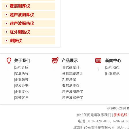
覆层测厚仪
超声波测厚仪
超声波探伤仪
红外测温仪
测振仪
关于我们
产品展示
新闻中心
|
公司介绍
|
台式硬度计
|
公司动态
|
发展历程
|
便携式硬度计
|
行业资讯
|
企业荣誉
|
粗糙度仪
|
资质证书
|
覆层测厚仪
|
企业文化
|
超声波测厚仪
|
荣誉客户
|
超声波探伤仪
© 2008–2028 Bei
有任何问题请联系我们 |
服务热线：40
电话：010-5128 7010、6296 9418 | 
北京时代光南科技有限公司 | 地址：北京.