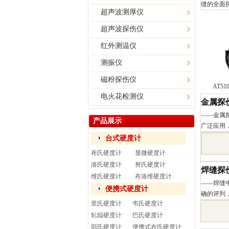
缝的全面
超声波测厚仪
超声波探伤仪
红外测温仪
测振仪
磁粉探伤仪
AT5
电火花检测仪
金属探
——金属
产品展示
广泛应用
台式硬度计
布氏硬度计
显微硬度计
洛氏硬度计
努氏硬度计
焊缝探
维氏硬度计
布洛维硬度计
——焊缝
便携式硬度计
确的评判
里氏硬度计
韦氏硬度计
轧辊硬度计
巴氏硬度计
邵氏硬度计
便携式布氏硬度计