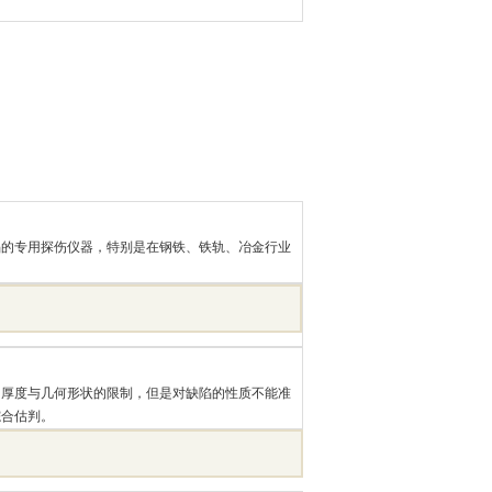
陷的专用探伤仪器，特别是在钢铁、铁轨、冶金行业
、厚度与几何形状的限制，但是对缺陷的性质不能准
综合估判。