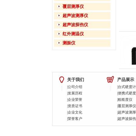
覆层测厚仪
超声波测厚仪
超声波探伤仪
红外测温仪
测振仪
关于我们
产品展示
|
公司介绍
|
台式硬度计
|
发展历程
|
便携式硬度
|
企业荣誉
|
粗糙度仪
|
资质证书
|
覆层测厚仪
|
企业文化
|
超声波测厚
|
荣誉客户
|
超声波探伤