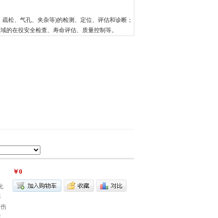
、疏松、气孔、夹杂等)的检测、定位、评估和诊断；
领域的在役安全检查、寿命评估、质量控制等。
￥0
化
率
探伤
超