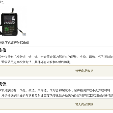
探伤。
100数字式超声波探伤仪
伤仪
探伤仪是专门检测铜、铁、锡、合金等金属内部存在的裂纹、夹杂、疏松、气孔等缺
，通常采用超声检测方法。其他还有磁粉和X射线检测。
暂无商品数据
伤仪
中常见缺陷有：气孔、夹渣、未焊透、未熔合和裂纹等，超声检测焊缝不受焊缝材料
，只是根据缺陷波的形状和反射波高度的变化结合缺陷的位置和焊接工艺对缺陷进行
暂无商品数据