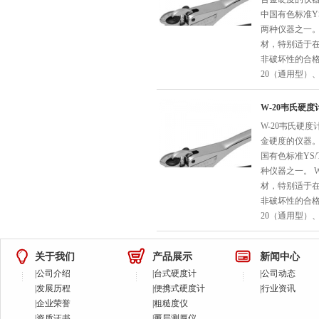
中国有色标准YS/
两种仪器之一。
材，特别适于
非破坏性的合格
20（通用型）、
W-20韦氏硬度
W-20韦氏硬
金硬度的仪器
国有色标准YS/T
种仪器之一。 
材，特别适于
非破坏性的合格
20（通用型）、
关于我们
产品展示
新闻中心
|
公司介绍
|
台式硬度计
|
公司动态
|
发展历程
|
便携式硬度计
|
行业资讯
|
企业荣誉
|
粗糙度仪
|
资质证书
|
覆层测厚仪