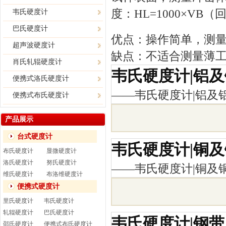
度：HL=1000×VB
韦氏硬度计
巴氏硬度计
优点：操作简单，测
超声波硬度计
缺点：不适合测量薄
肖氏轧辊硬度计
韦氏硬度计|铝
便携式洛氏硬度计
——
韦氏硬度计|铝及
便携式布氏硬度计
产品展示
台式硬度计
韦氏硬度计|铜
布氏硬度计
显微硬度计
洛氏硬度计
努氏硬度计
——
韦氏硬度计|铜及
维氏硬度计
布洛维硬度计
便携式硬度计
里氏硬度计
韦氏硬度计
轧辊硬度计
巴氏硬度计
韦氏硬度计|钢带
邵氏硬度计
便携式布氏硬度计