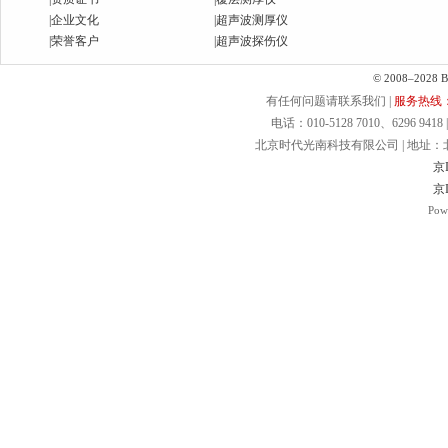
|
企业文化
|
超声波测厚仪
|
荣誉客户
|
超声波探伤仪
© 2008–2028 Bei
有任何问题请联系我们 |
服务热线：40
电话：010-5128 7010、6296 9418 | 
北京时代光南科技有限公司 | 地址：北京.
京I
京I
Pow