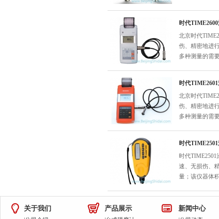
时代TIME26
北京时代TIM
伤、精密地进
多种测量的需
时代TIME26
北京时代TIM
伤、精密地进
多种测量的需
时代TIME25
时代TIME2
速、无损伤、
量；该仪器体
关于我们
产品展示
新闻中心