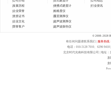
|
公司介绍
|
台式硬度计
|
公司动态
|
发展历程
|
便携式硬度计
|
行业资讯
|
企业荣誉
|
粗糙度仪
|
资质证书
|
覆层测厚仪
|
企业文化
|
超声波测厚仪
|
荣誉客户
|
超声波探伤仪
© 2008–2028 Bei
有任何问题请联系我们 |
服务热线：40
电话：010-5128 7010、6296 9418 | 
北京时代光南科技有限公司 | 地址：北京.
京I
京I
Pow