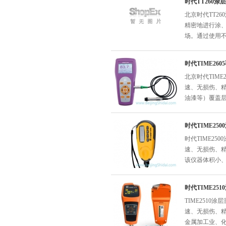
时代TT260涂
北京时代TT2
精密地进行涂
场。通过使用
时代TIME26
北京时代TIM
速、无损伤、精
油漆等）覆盖
时代TIME25
时代TIME2
速、无损伤、
该仪器体积小
时代TIME25
TIME251
速、无损伤、
金属加工业、