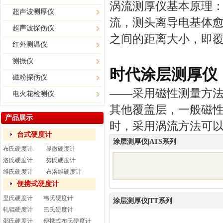
涡流测厚仪
基本原理
超声波测厚仪
流，测头离导电基体
超声波探伤仪
之间的距离大小，即
红外测温仪
测振仪
时代涂层测厚仪
磁粉探伤仪
——采用磁性测量方
电火花检测仪
其他覆盖层，一般磁性
产品展示
时，采用涡流方法可
台式硬度计
涂层测厚仪|ATS系列
布氏硬度计
显微硬度计
洛氏硬度计
努氏硬度计
维氏硬度计
布洛维硬度计
便携式硬度计
里氏硬度计
韦氏硬度计
涂层测厚仪|TT系列
轧辊硬度计
巴氏硬度计
邵氏硬度计
便携式布氏硬度计