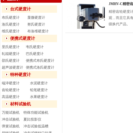
JMHV-C精
台式硬度计
精密齿轮硬度
布氏硬度计
显微硬度计
观，而且它具
级换代产品。
洛氏硬度计
努氏硬度计
维氏硬度计
布洛维硬度计
便携式硬度计
里氏硬度计
韦氏硬度计
轧辊硬度计
巴氏硬度计
邵氏硬度计
便携式布氏硬度计
超声波硬度计
便携式洛氏硬度计
特种硬度计
端淬硬度计
水泥硬度计
齿轮硬度计
铅笔硬度计
高温硬度计
水果硬度计
材料试验机
万能试验机
特殊功能试验机
冲击试验机
夏比投影仪
弹簧试验机
冲击试验低温槽