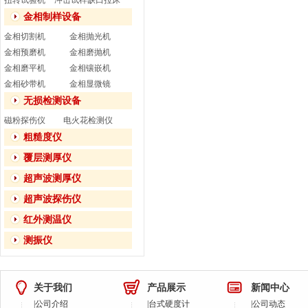
扭转试验机
冲击试样缺口拉床
金相制样设备
金相切割机
金相抛光机
金相预磨机
金相磨抛机
金相磨平机
金相镶嵌机
金相砂带机
金相显微镜
无损检测设备
磁粉探伤仪
电火花检测仪
粗糙度仪
覆层测厚仪
超声波测厚仪
超声波探伤仪
红外测温仪
测振仪
关于我们
产品展示
新闻中心
|
公司介绍
|
台式硬度计
|
公司动态