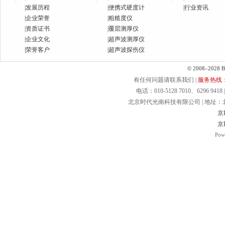
|
发展历程
|
便携式硬度计
|
行业资讯
|
企业荣誉
|
粗糙度仪
|
资质证书
|
覆层测厚仪
|
企业文化
|
超声波测厚仪
|
荣誉客户
|
超声波探伤仪
© 2008–2028 Bei
有任何问题请联系我们 |
服务热线：40
电话：010-5128 7010、6296 9418 | 
北京时代光南科技有限公司 | 地址：北京.
京I
京I
Pow