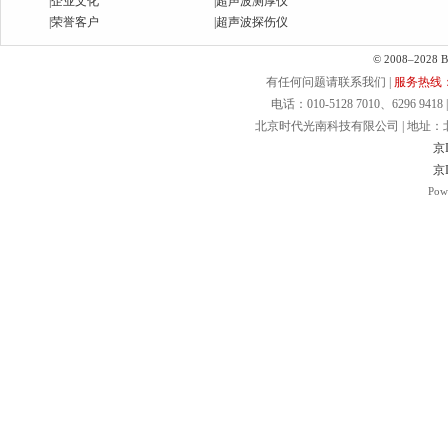
|
企业文化
|
超声波测厚仪
|
荣誉客户
|
超声波探伤仪
© 2008–2028 Bei
有任何问题请联系我们 |
服务热线：40
电话：010-5128 7010、6296 9418 | 
北京时代光南科技有限公司 | 地址：北京.
京I
京I
Pow