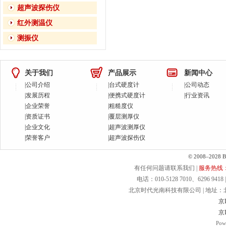
超声波探伤仪
红外测温仪
测振仪
关于我们
产品展示
新闻中心
|
公司介绍
|
台式硬度计
|
公司动态
|
发展历程
|
便携式硬度计
|
行业资讯
|
企业荣誉
|
粗糙度仪
|
资质证书
|
覆层测厚仪
|
企业文化
|
超声波测厚仪
|
荣誉客户
|
超声波探伤仪
© 2008–2028 Bei
有任何问题请联系我们 |
服务热线：40
电话：010-5128 7010、6296 9418 | 
北京时代光南科技有限公司 | 地址：北京.
京I
京I
Pow