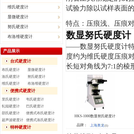
试验力除以试样表面
维氏硬度计
显微硬度计
特点：压痕浅、压痕
努氏硬度计
数显努氏硬度计
布洛维硬度计
——
数显努氏硬度计
产品展示
度约为维氏硬度压痕对
台式硬度计
长短对角线为7:1的棱
布氏硬度计
显微硬度计
洛氏硬度计
努氏硬度计
维氏硬度计
布洛维硬度计
便携式硬度计
里氏硬度计
韦氏硬度计
轧辊硬度计
巴氏硬度计
邵氏硬度计
便携式布氏硬度计
HKS-1000数显努氏硬度计
超声波硬度计
便携式洛氏硬度计
品牌：
上海奥龙
(1)
特种硬度计