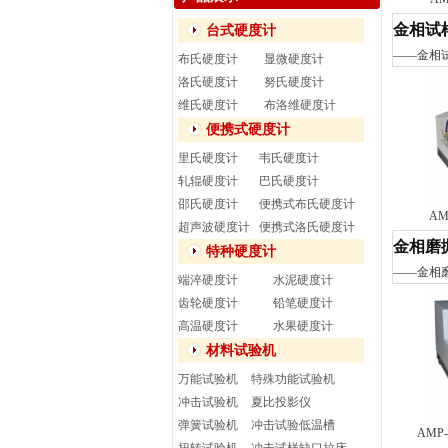
金相试
台式硬度计
——
金相
布氏硬度计
显微硬度计
洛氏硬度计
努氏硬度计
维氏硬度计
布洛维硬度计
便携式硬度计
里氏硬度计
韦氏硬度计
轧辊硬度计
巴氏硬度计
邵氏硬度计
便携式布氏硬度计
A
超声波硬度计
便携式洛氏硬度计
金相磨
特种硬度计
——
金相
端淬硬度计
水泥硬度计
齿轮硬度计
铅笔硬度计
高温硬度计
水果硬度计
材料试验机
万能试验机
特殊功能试验机
冲击试验机
夏比投影仪
弹簧试验机
冲击试验低温槽
AM