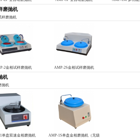
样磨抛机
试样磨抛机
MP-2金相试样磨抛机
AMP-2S金相试样磨抛机
抛机
磨抛机
P-1单盘双速金相磨抛机
AMP-1S单盘金相磨抛机（无级