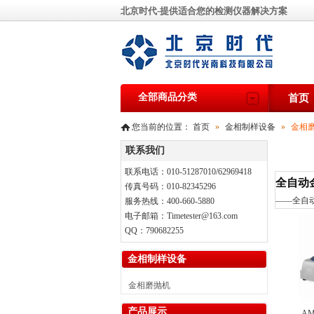
北京时代-提供适合您的检测仪器解决方案
全部商品分类
首页
您当前的位置：
首页
»
金相制样设备
»
金相
联系我们
联系电话：010-51287010/62969418
全自动
传真号码：010-82345296
——
全自
服务热线：400-660-5880
电子邮箱：Timetester@163.com
QQ：790682255
金相制样设备
金相磨抛机
产品展示
A