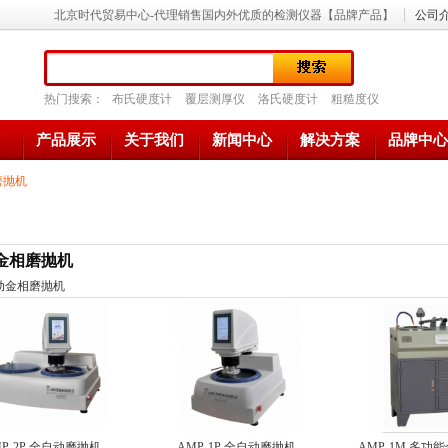
北京时代贸易中心-代理销售国内外优质的检测仪器【品牌产品】
公司
热门搜索：
布氏硬度计
覆层测厚仪
洛氏硬度计
粗糙度仪
产品展示
关于我们
新闻中心
解决方案
品牌中心
磨抛机
金相磨抛机
动金相磨抛机
MP-2P 全自动磨抛机
AMP-1P 全自动磨抛机
AMP-1M 多功