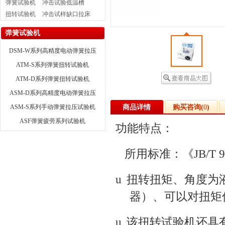
弹簧试验机
冲击试验低温槽
扭转试验机
冲击试样缺口拉床
弹簧试验机
DSM-W系列高精度电动弹簧拉压
试验机（龙门式）
ATM-S系列弹簧扭转试验机
ATM-D系列弹簧扭转试验机
ASM-D系列高精度电动弹簧拉压
试验机
ASM-S系列手动弹簧拉压试验机
商品详情
购买咨询(
0
)
ASF弹簧疲劳系列试验机
功能特点：
所用标准：
《
JB/T 
u
扭转扭矩、角度为
器）、可以对扭矩
u
该扭转试验机还具