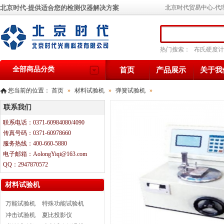
北京时代-提供适合您的检测仪器解决方案
北京时代贸易中心-代
热门搜索：
布氏硬度计
全部商品分类
首页
产品展示
关于我
您当前的位置：
首页
»
材料试验机
»
弹簧试验机
»
联系我们
联系电话：0371-60984080/4090
传真号码：0371-60978660
服务热线：400-660-5880
电子邮箱：AolongYiqi@163.com
QQ：2947870572
材料试验机
万能试验机
特殊功能试验机
冲击试验机
夏比投影仪