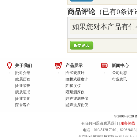
商品评论
（已有
0
条评
如果您对本产品有什
关于我们
产品展示
新闻中心
|
公司介绍
|
台式硬度计
|
公司动态
|
发展历程
|
便携式硬度计
|
行业资讯
|
企业荣誉
|
粗糙度仪
|
资质证书
|
覆层测厚仪
|
企业文化
|
超声波测厚仪
|
荣誉客户
|
超声波探伤仪
© 2008–2028 Bei
有任何问题请联系我们 |
服务热线：40
电话：010-5128 7010、6296 9418 | 
北京时代光南科技有限公司 | 地址：北京.