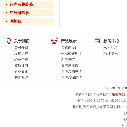
超声波探伤仪
红外测温仪
测振仪
关于我们
产品展示
新闻中心
|
公司介绍
|
台式硬度计
|
公司动态
|
发展历程
|
便携式硬度计
|
行业资讯
|
企业荣誉
|
粗糙度仪
|
资质证书
|
覆层测厚仪
|
企业文化
|
超声波测厚仪
|
荣誉客户
|
超声波探伤仪
© 2008–2028 Bei
有任何问题请联系我们 |
服务热线：40
电话：010-5128 7010、6296 9418 | 
北京时代光南科技有限公司 | 地址：北京.
京I
京I
Pow