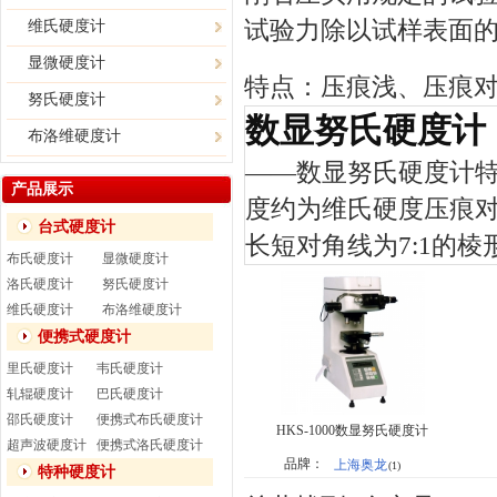
试验力除以试样表面
维氏硬度计
显微硬度计
特点：压痕浅、压痕
努氏硬度计
数显努氏硬度计
布洛维硬度计
——
数显努氏硬度计
产品展示
度约为维氏硬度压痕对
台式硬度计
长短对角线为7:1的棱
布氏硬度计
显微硬度计
洛氏硬度计
努氏硬度计
维氏硬度计
布洛维硬度计
便携式硬度计
里氏硬度计
韦氏硬度计
轧辊硬度计
巴氏硬度计
邵氏硬度计
便携式布氏硬度计
HKS-1000数显努氏硬度计
超声波硬度计
便携式洛氏硬度计
品牌：
上海奥龙
(1)
特种硬度计