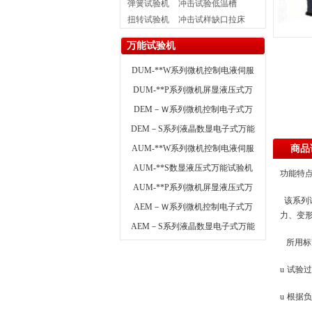
弹簧试验机
冲击试验低温槽
扭转试验机
冲击试样缺口拉床
万能试验机
DUM-**W系列微机控制电液伺服
万能试验机（四立柱双丝杠型）
DUM-**P系列微机屏显液压式万
能试验机（四立柱双丝杠结构）
DEM－Ｗ系列微机控制电子式万
能试验机
DEM－S系列液晶数显电子式万能
试验机
AUM-**W系列微机控制电液伺服
商品
万能试验机
AUM-**S数显液压式万能试验机
功能特
AUM-**P系列微机屏显液压式万
能试验机
该系列
AEM－Ｗ系列微机控制电子式万
力、变
能试验机
AEM－S系列液晶数显电子式万能
试验机
所用标
u
试验过
u
根据负