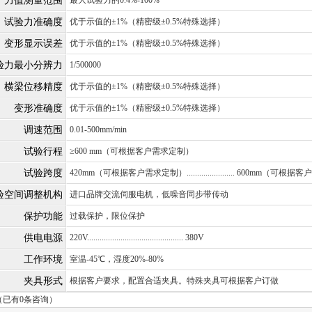
力值测量范围
最大试验力的0.4%-100%
试验力准确度
优于示值的±1%（精密级±0.5%特殊选择）
变形显示误差
优于示值的±1%（精密级±0.5%特殊选择）
验力最小分辨力
1/500000
横梁位移精度
优于示值的±1%（精密级±0.5%特殊选择）
变形准确度
优于示值的±1%（精密级±0.5%特殊选择）
调速范围
0.01-500mm/min
试验行程
≥600 mm（可根据客户需求定制）
试验跨度
420mm（可根据客户需求定制）....................... 600mm（可
验空间调整机构
进口品牌交流伺服电机，低噪音同步带传动
保护功能
过载保护，限位保护
供电电源
220V.............................................. 380V
工作环境
室温-45℃，湿度20%-80%
夹具形式
根据客户要求，配置合适夹具。特殊夹具可根据客户订做
（已有0条咨询）