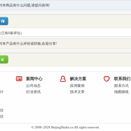
对本商品有什么问题,请提问咨询!
（已有
0
条评论）
对本产品有什么评价或经验,欢迎分享!
新闻中心
解决方案
联系我们
|
公司动态
|
应用案例
|
联系方式
计
|
行业资讯
|
技术文章
|
地图路线
仪
仪
© 2008–2028 BeijingShidai.cn All rights reserved.