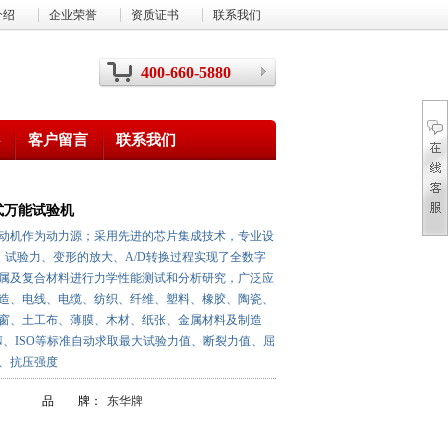
介绍
企业荣誉
资质证书
联系我们
400-660-5880
客户留言
联系我们
式万能试验机
动机作为动力源；采用先进的芯片集成技术，专业设
，试验力、变形的放大、A/D转换过程实现了全数字
属及复合材料进行力学性能测试和分析研究，广泛应
造、电线、电缆、纺织、纤维、塑料、橡胶、陶瓷、
窗、土工布、薄膜、木材、纸张、金属材料及制造
DIN、ISO等标准自动求取最大试验力值、断裂力值、屈
、抗压强度
品 牌：
东华牌